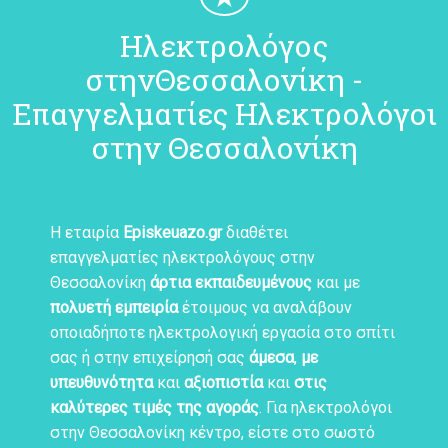
Ηλεκτρολόγος
στηνΘεσσαλονίκη -
Επαγγελματίες Ηλεκτρολόγοι
στην Θεσσαλονίκη
Η εταιρία
Episkeuazo.gr
διαθέτει
επαγγελματίες ηλεκτρολόγους στην
Θεσσαλονίκη
άρτια εκπαιδευμένους
και με
πολυετή εμπειρία
έτοιμους να αναλάβουν
οποιαδήποτε ηλεκτρολογική εργασία στο σπίτι
σας ή στην επιχείρησή σας
άμεσα
,
με
υπευθυνότητα
και
αξιοπιστία
και
στις
καλύτερες τιμές της αγοράς
. Για ηλεκτρολόγοι
στην
Θεσσαλονίκη
κέντρο, είστε στο σωστό