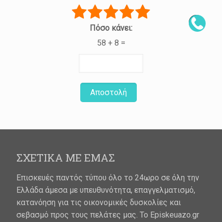
Πόσο κάνει:
58 + 8 =
Αποστολή
ΣΧΕΤΙΚΑ ΜΕ ΕΜΑΣ
Επισκευές παντός τύπου όλο το 24ωρο σε όλη την
Ελλάδα άμεσα με υπευθυνότητα, επαγγελματισμό,
κατανόηση για τις οικονομικές δυσκολίες και
σεβασμό προς τους πελάτες μας. Το Episkeuazo.gr