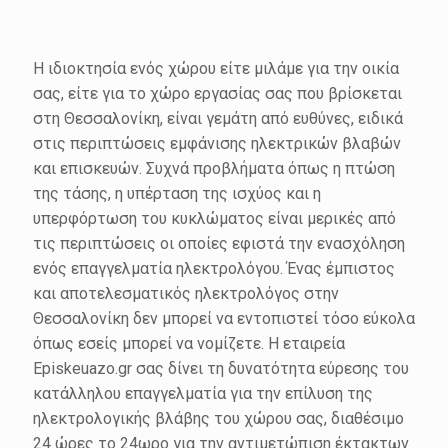
Η ιδιοκτησία ενός χώρου είτε μιλάμε για την οικία
σας, είτε για το χώρο εργασίας σας που βρίσκεται
στη Θεσσαλονίκη, είναι γεμάτη από ευθύνες, ειδικά
στις περιπτώσεις εμφάνισης ηλεκτρικών βλαβών
και επισκευών. Συχνά προβλήματα όπως η πτώση
της τάσης, η υπέρταση της ισχύος και η
υπερφόρτωση του κυκλώματος είναι μερικές από
τις περιπτώσεις οι οποίες εφιστά την ενασχόληση
ενός επαγγελματία ηλεκτρολόγου. Ένας έμπιστος
και αποτελεσματικός ηλεκτρολόγος στην
Θεσσαλονίκη δεν μπορεί να εντοπιστεί τόσο εύκολα
όπως εσείς μπορεί να νομίζετε. Η εταιρεία
Episkeuazo.gr σας δίνει τη δυνατότητα εύρεσης του
κατάλληλου επαγγελματία για την επίλυση της
ηλεκτρολογικής βλάβης του χώρου σας, διαθέσιμο
24 ώρες το 24ωρο για την αντιμετώπιση έκτακτων