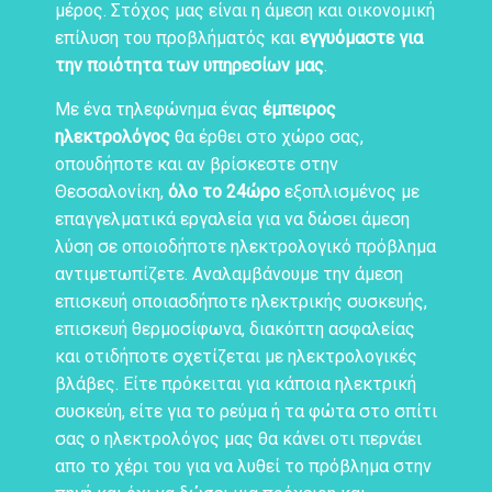
μέρος. Στόχος μας είναι η άμεση και οικονομική
επίλυση του προβλήματός και
εγγυόμαστε για
την ποιότητα των υπηρεσίων μας
.
Με ένα τηλεφώνημα ένας
έμπειρος
ηλεκτρολόγος
θα έρθει στο χώρο σας,
οπουδήποτε και αν βρίσκεστε στην
Θεσσαλονίκη,
όλο το 24ώρο
εξοπλισμένος με
επαγγελματικά εργαλεία για να δώσει άμεση
λύση σε οποιοδήποτε ηλεκτρολογικό πρόβλημα
αντιμετωπίζετε. Αναλαμβάνουμε την άμεση
επισκευή οποιασδήποτε ηλεκτρικής συσκευής,
επισκευή θερμοσίφωνα, διακόπτη ασφαλείας
και οτιδήποτε σχετίζεται με ηλεκτρολογικές
βλάβες. Είτε πρόκειται για κάποια ηλεκτρική
συσκεύη, είτε για το ρεύμα ή τα φώτα στο σπίτι
σας ο ηλεκτρολόγος μας θα κάνει οτι περνάει
απο το χέρι του για να λυθεί το πρόβλημα στην