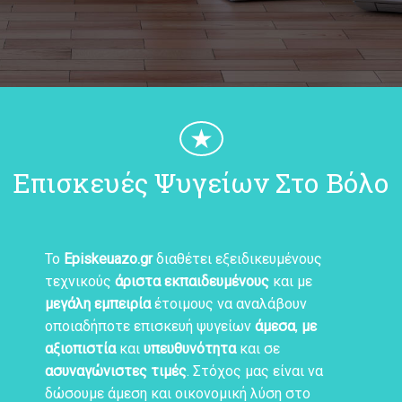
★
Επισκευές Ψυγείων Στο Βόλο
Το
Episkeuazo.gr
διαθέτει εξειδικευμένους
τεχνικούς
άριστα εκπαιδευμένους
και με
μεγάλη εμπειρία
έτοιμους να αναλάβουν
οποιαδήποτε επισκευή ψυγείων
άμεσα
,
με
αξιοπιστία
και
υπευθυνότητα
και σε
ασυναγώνιστες τιμές
. Στόχος μας είναι να
δώσουμε άμεση και οικονομική λύση στο