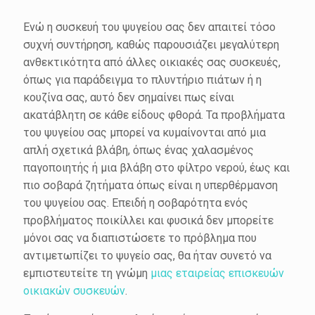
Ενώ η συσκευή του ψυγείου σας δεν απαιτεί τόσο
συχνή συντήρηση, καθώς παρουσιάζει μεγαλύτερη
ανθεκτικότητα από άλλες οικιακές σας συσκευές,
όπως για παράδειγμα το πλυντήριο πιάτων ή η
κουζίνα σας, αυτό δεν σημαίνει πως είναι
ακατάβλητη σε κάθε είδους φθορά. Τα προβλήματα
του ψυγείου σας μπορεί να κυμαίνονται από μια
απλή σχετικά βλάβη, όπως ένας χαλασμένος
παγοποιητής ή μια βλάβη στο φίλτρο νερού, έως και
πιο σοβαρά ζητήματα όπως είναι η υπερθέρμανση
του ψυγείου σας. Επειδή η σοβαρότητα ενός
προβλήματος ποικίλλει και φυσικά δεν μπορείτε
μόνοι σας να διαπιστώσετε το πρόβλημα που
αντιμετωπίζει το ψυγείο σας, θα ήταν συνετό να
εμπιστευτείτε τη γνώμη
μιας εταιρείας επισκευών
οικιακών συσκευών
.