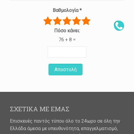
Βαθμολογία
*
Πόσο κάνει:
76 + 8 =
Αποστολή
ΣΧΕΤΙΚΑ ΜΕ ΕΜΑΣ
Επισκευές παντός τύπου όλο το 24ωρο σε όλη την
Ελλάδα άμεσα με υπευθυνότητα, επαγγελματισμό,