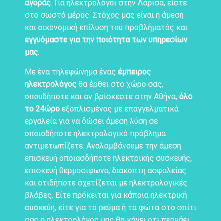
αγοράς
. Για ηλεκτρολόγοι στην
Λάρισα
, είστε
στο σωστό μέρος. Στόχος μας είναι η άμεση
και οικονομική επίλυση του προβλήματός και
εγγυόμαστε για την ποιότητα των υπηρεσίων
μας
.
Με ένα τηλεφώνημα ένας
έμπειρος
ηλεκτρολόγος
θα έρθει στο χώρο σας,
οπουδήποτε και αν βρίσκεστε στην Αθήνα,
όλο
το 24ώρο
εξοπλισμένος με επαγγελματικά
εργαλεία για να δώσει άμεση λύση σε
οποιοδήποτε ηλεκτρολογικό πρόβλημα
αντιμετωπίζετε. Αναλαμβάνουμε την άμεση
επισκευή οποιασδήποτε ηλεκτρικής συσκευής,
επισκευή θερμοσίφωνα, διακόπτη ασφαλείας
και οτιδήποτε σχετίζεται με ηλεκτρολογικές
βλάβες. Είτε πρόκειται για κάποια ηλεκτρική
συσκεύη, είτε για το ρεύμα ή τα φώτα στο σπίτι
σας ο ηλεκτρολόγος μας θα κάνει οτι περνάει