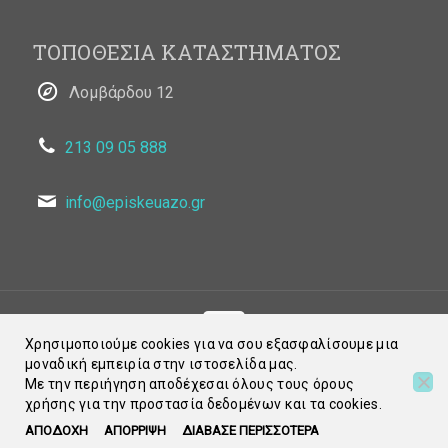
ΤΟΠΟΘΕΣΙΑ ΚΑΤΑΣΤΗΜΑΤΟΣ
Λομβάρδου 12
213 09 05 888
info@episkeuazo.gr
Χρησιμοποιούμε cookies για να σου εξασφαλίσουμε μια
μοναδική εμπειρία στην ιστοσελίδα μας.
© 2021 Episkeuazo.gr. All Rights Reserved
Με την περιήγηση αποδέχεσαι όλους τους όρους
χρήσης για την προστασία δεδομένων και τα cookies.
ΑΠΟΔΟΧΗ
ΑΠΟΡΡΙΨΗ
ΔΙΑΒΑΣΕ ΠΕΡΙΣΣΟΤΕΡΑ