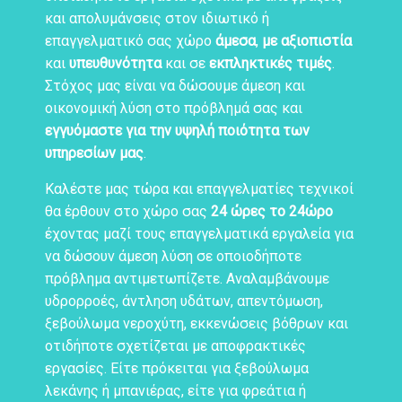
και απολυμάνσεις στον ιδιωτικό ή
επαγγελματικό σας χώρο
άμεσα
,
με αξιοπιστία
και
υπευθυνότητα
και σε
εκπληκτικές τιμές
.
Στόχος μας είναι να δώσουμε άμεση και
οικονομική λύση στο πρόβλημά σας και
εγγυόμαστε για την υψηλή ποιότητα των
υπηρεσίων μας
.
Καλέστε μας τώρα και επαγγελματίες τεχνικοί
θα έρθουν στο χώρο σας
24 ώρες το 24ώρο
έχοντας μαζί τους επαγγελματικά εργαλεία για
να δώσουν άμεση λύση σε οποιοδήποτε
πρόβλημα αντιμετωπίζετε. Αναλαμβάνουμε
υδρορροές, άντληση υδάτων, απεντόμωση,
ξεβούλωμα νεροχύτη, εκκενώσεις βόθρων και
οτιδήποτε σχετίζεται με αποφρακτικές
εργασίες. Είτε πρόκειται για ξεβούλωμα
λεκάνης ή μπανιέρας, είτε για φρεάτια ή