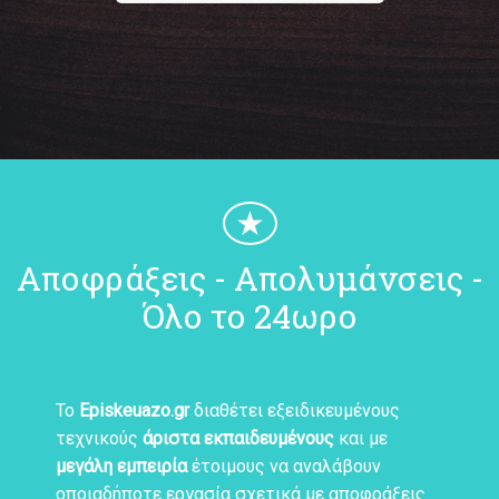
★
Αποφράξεις - Απολυμάνσεις -
Όλο το 24ωρο
Το
Episkeuazo.gr
διαθέτει εξειδικευμένους
τεχνικούς
άριστα εκπαιδευμένους
και με
μεγάλη εμπειρία
έτοιμους να αναλάβουν
οποιαδήποτε εργασία σχετικά με αποφράξεις