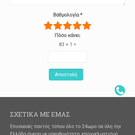
Βαθμολογία
*
Πόσο κάνει:
83 + 1 =
Αποστολή
ΣΧΕΤΙΚΑ ΜΕ ΕΜΑΣ
Επισκευές παντός τύπου όλο το 24ωρο σε όλη την
Ελλάδα άμεσα με υπευθυνότητα, επαγγελματισμό,