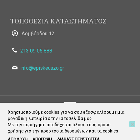
ΤΟΠΟΘΕΣΙΑ ΚΑΤΑΣΤΗΜΑΤΟΣ
Λομβάρδου 12
213 09 05 888
info@episkeuazo.gr
Χρησιμοποιούμε cookies για να σου εξασφαλίσουμε μια
μοναδική εμπειρία στην ιστοσελίδα μας.
© 2021 Episkeuazo.gr. All Rights Reserved
Με την περιήγηση αποδέχεσαι όλους τους όρους
χρήσης για την προστασία δεδομένων και τα cookies.
ΑΠΟΔΟΧΗ
ΑΠΟΡΡΙΨΗ
ΔΙΑΒΑΣΕ ΠΕΡΙΣΣΟΤΕΡΑ