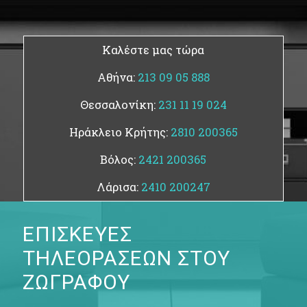
Καλέστε μας τώρα
Αθήνα:
213 09 05 888
Θεσσαλονίκη:
231 11 19 024
Ηράκλειο Κρήτης:
2810 200365
Βόλος:
2421 200365
Λάρισα:
2410 200247
ΕΠΙΣΚΕΥΕΣ
ΤΗΛΕΟΡΑΣΕΩΝ ΣΤΟΥ
ΖΩΓΡΑΦΟΥ