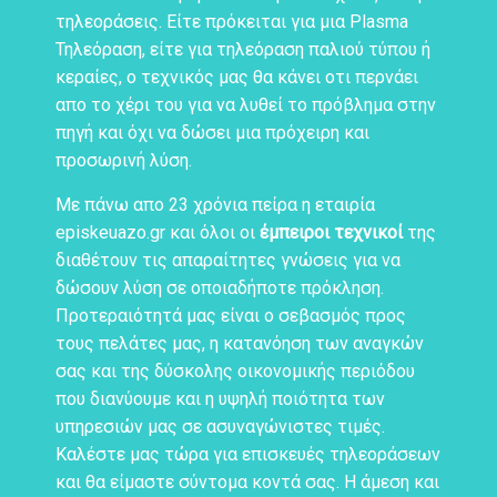
τηλεοράσεις. Είτε πρόκειται για μια Plasma
Τηλεόραση, είτε για τηλεόραση παλιού τύπου ή
κεραίες, ο τεχνικός μας θα κάνει οτι περνάει
απο το χέρι του για να λυθεί το πρόβλημα στην
πηγή και όχι να δώσει μια πρόχειρη και
προσωρινή λύση.
Με πάνω απο 23 χρόνια πείρα η εταιρία
episkeuazo.gr και όλοι οι
έμπειροι τεχνικοί
της
διαθέτουν τις απαραίτητες γνώσεις για να
δώσουν λύση σε οποιαδήποτε πρόκληση.
Προτεραιότητά μας είναι ο σεβασμός προς
τους πελάτες μας, η κατανόηση των αναγκών
σας και της δύσκολης οικονομικής περιόδου
που διανύουμε και η υψηλή ποιότητα των
υπηρεσιών μας σε ασυναγώνιστες τιμές.
Καλέστε μας τώρα για επισκευές τηλεοράσεων
και θα είμαστε σύντομα κοντά σας. Η άμεση και