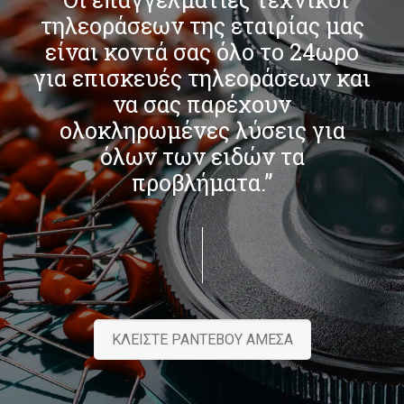
τηλεοράσεων της εταιρίας μας
είναι κοντά σας όλο το 24ωρο
για επισκευές τηλεοράσεων και
να σας παρέχουν
ολοκληρωμένες λύσεις για
όλων των ειδών τα
προβλήματα.”
ΚΛΕΙΣΤΕ ΡΑΝΤΕΒΟΥ ΑΜΕΣΑ