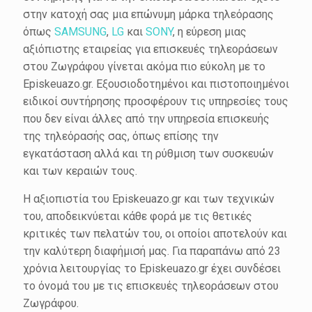
στην κατοχή σας μια επώνυμη μάρκα τηλεόρασης
όπως
SAMSUNG
,
LG
και
SONY
, η εύρεση μιας
αξιόπιστης εταιρείας για επισκευές τηλεοράσεων
στου Ζωγράφου γίνεται ακόμα πιο εύκολη με το
Episkeuazo.gr. Εξουσιοδοτημένοι και πιστοποιημένοι
ειδικοί συντήρησης προσφέρουν τις υπηρεσίες τους
που δεν είναι άλλες από την υπηρεσία επισκευής
της τηλεόρασής σας, όπως επίσης την
εγκατάσταση αλλά και τη ρύθμιση των συσκευών
και των κεραιών τους.
Η αξιοπιστία του Episkeuazo.gr και των τεχνικών
του, αποδεικνύεται κάθε φορά με τις θετικές
κριτικές των πελατών του, οι οποίοι αποτελούν και
την καλύτερη διαφήμισή μας. Για παραπάνω από 23
χρόνια λειτουργίας το Episkeuazo.gr έχει συνδέσει
το όνομά του με τις επισκευές τηλεοράσεων στου
Ζωγράφου.