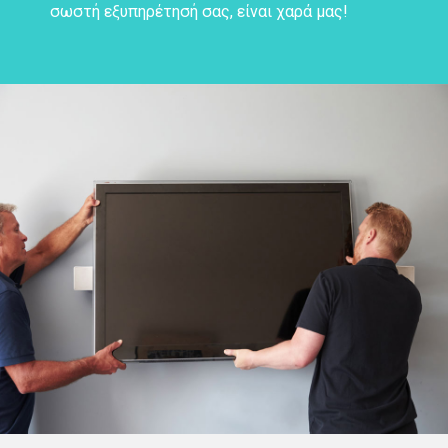
σωστή εξυπηρέτησή σας, είναι χαρά μας!