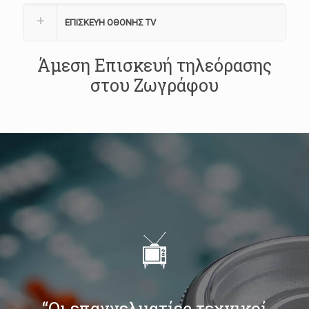
ΕΠΙΣΚΕΥΗ ΟΘΟΝΗΣ TV
Άμεση Επισκευή τηλεόρασης
στου Ζωγράφου
“Οι επαγγελματίες τεχνικοί