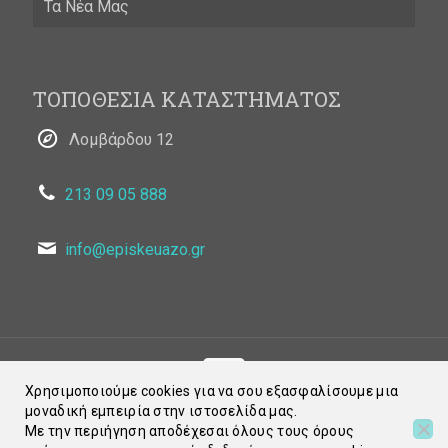
Τα Νέα Μας
ΤΟΠΟΘΕΣΙΑ ΚΑΤΑΣΤΗΜΑΤΟΣ
Λομβάρδου 12
213 09 05 888
info@episkeuazo.gr
Χρησιμοποιούμε cookies για να σου εξασφαλίσουμε μια
μοναδική εμπειρία στην ιστοσελίδα μας.
© 2021 Episkeuazo.gr. All Rights Reserved
Με την περιήγηση αποδέχεσαι όλους τους όρους