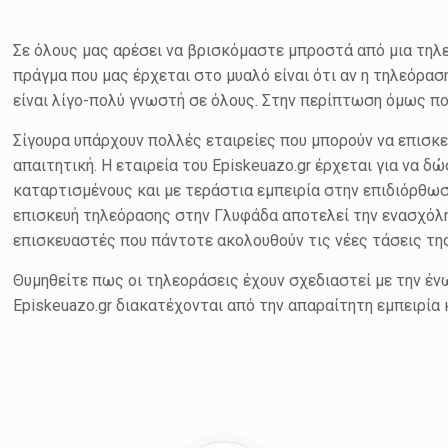
Σε όλους μας αρέσει να βρισκόμαστε μπροστά από μια τηλε
πράγμα που μας έρχεται στο μυαλό είναι ότι αν η τηλεόρασ
είναι λίγο-πολύ γνωστή σε όλους. Στην περίπτωση όμως που
Σίγουρα υπάρχουν πολλές εταιρείες που μπορούν να επισκε
απαιτητική. Η εταιρεία του Episkeuazo.gr έρχεται για να 
καταρτισμένους και με τεράστια εμπειρία στην επιδιόρθ
επισκευή τηλεόρασης στην Γλυφάδα αποτελεί την ενασχόλησ
επισκευαστές που πάντοτε ακολουθούν τις νέες τάσεις της
Θυμηθείτε πως οι τηλεοράσεις έχουν σχεδιαστεί με την έν
Episkeuazo.gr διακατέχονται από την απαραίτητη εμπειρία