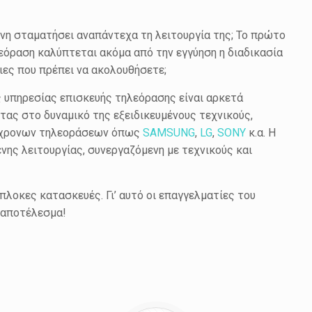
ίνη σταματήσει αναπάντεχα τη λειτουργία της; Το πρώτο
λεόραση καλύπτεται ακόμα από την εγγύηση η διαδικασία
ειες που πρέπει να ακολουθήσετε;
ς υπηρεσίας επισκευής τηλεόρασης είναι αρκετά
ντας στο δυναμικό της εξειδικευμένους τεχνικούς,
σύγχρονων τηλεοράσεων όπως
SAMSUNG
,
LG
,
SONY
κ.α. Η
ης λειτουργίας, συνεργαζόμενη με τεχνικούς και
λοκες κατασκευές. Γι’ αυτό οι επαγγελματίες του
ό αποτέλεσμα!