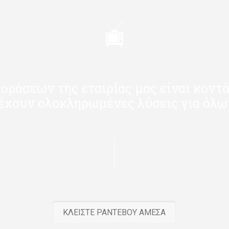
εοράσεων της εταιρίας μας είναι κοντά
έχουν ολοκληρωμένες λύσεις για όλω
ΚΛΕΙΣΤΕ ΡΑΝΤΕΒΟΥ ΑΜΕΣΑ