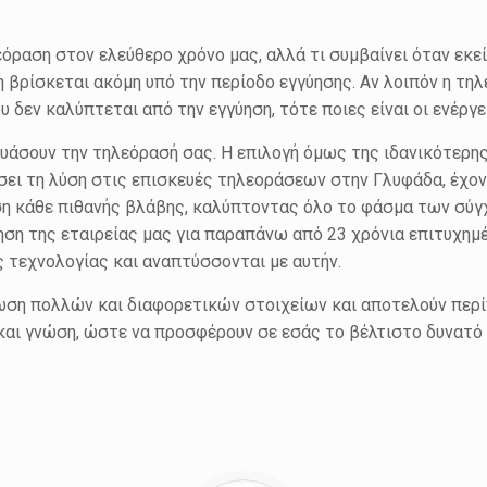
όραση στον ελεύθερο χρόνο μας, αλλά τι συμβαίνει όταν εκε
η βρίσκεται ακόμη υπό την περίοδο εγγύησης. Αν λοιπόν η τη
 δεν καλύπτεται από την εγγύηση, τότε ποιες είναι οι ενέργ
υάσουν την τηλεόρασή σας. Η επιλογή όμως της ιδανικότερη
δώσει τη λύση στις επισκευές τηλεοράσεων στην Γλυφάδα, έχο
ωση κάθε πιθανής βλάβης, καλύπτοντας όλο το φάσμα των 
η της εταιρείας μας για παραπάνω από 23 χρόνια επιτυχημέν
 τεχνολογίας και αναπτύσσονται με αυτήν.
ωση πολλών και διαφορετικών στοιχείων και αποτελούν περίπ
 και γνώση, ώστε να προσφέρουν σε εσάς το βέλτιστο δυνατ