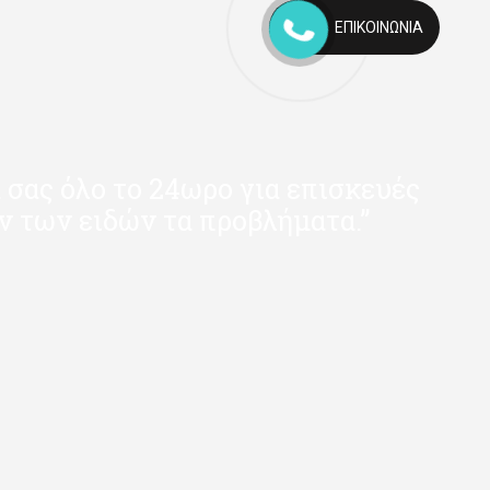
ΕΠΙΚΟΙΝΩΝΊΑ
 σας όλο το 24ωρο για επισκευές
ν των ειδών τα προβλήματα.”