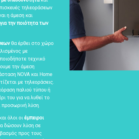
 επισκευές τηλεοράσεων
αι η άμεση και
για την ποιότητα των
σεων
θα έρθει στο χώρο
λισμένος με
οποιοδήποτε τεχνικό
ουμε την άμεση
τάσταση NOVA και Home
τίζεται με τηλεοράσεις.
λεόραση παλιού τύπου ή
ρι του για να λυθεί το
ι προσωρινή λύση.
και όλοι οι
έμπειροι
να δώσουν λύση σε
εβασμός προς τους