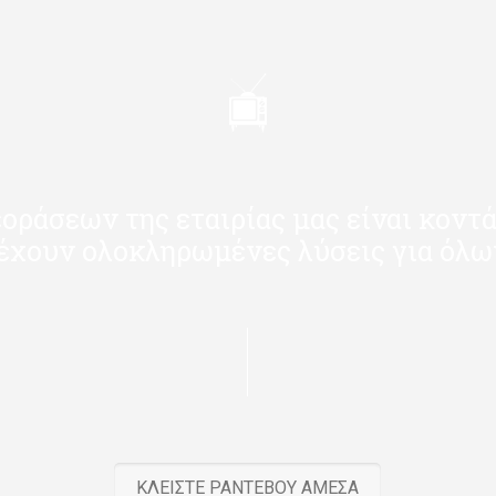
εοράσεων της εταιρίας μας είναι κοντά
έχουν ολοκληρωμένες λύσεις για όλω
ΚΛΕΙΣΤΕ ΡΑΝΤΕΒΟΥ ΑΜΕΣΑ