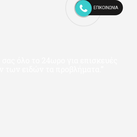
ΕΠΙΚΟΙΝΩΝΊΑ
 σας όλο το 24ωρο για επισκευές
ν των ειδών τα προβλήματα.”