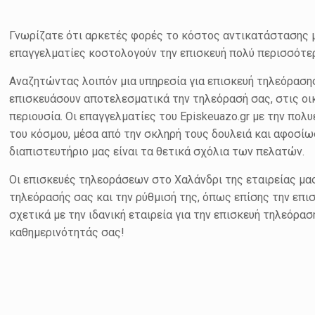
Γνωρίζατε ότι αρκετές φορές το κόστος αντικατάστασης μι
επαγγελματίες κοστολογούν την επισκευή πολύ περισσότερ
Αναζητώντας λοιπόν μια υπηρεσία για επισκευή τηλεόρασης
επισκευάσουν αποτελεσματικά την τηλεόρασή σας, στις οι
περιουσία. Οι επαγγελματίες του Episkeuazo.gr με την πο
του κόσμου, μέσα από την σκληρή τους δουλειά και αφοσίω
διαπιστευτήριο μας είναι τα θετικά σχόλια των πελατών.
Οι επισκευές τηλεοράσεων στο Χαλάνδρι της εταιρείας μας
τηλεόρασής σας και την ρύθμισή της, όπως επίσης την επι
σχετικά με την ιδανική εταιρεία για την επισκευή τηλεόρα
καθημερινότητάς σας!