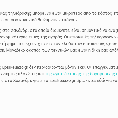
ας τηλεόρασης μπορεί να είναι μικρότερο από το κόστος επισ
ο απ όσο κανονικά θα έπρεπε να κάνουν.
 στο Χαλάνδρι στο οποίο διαμένετε, είναι σημαντικό να ανα
κονομικότερες τιμές της αγοράς. Οι επισκευές τηλεοράσεων 
λυετή φήμη που έχουν χτίσει στον κλάδο των επισκευών, έχου
ση. Μοναδικό σκοπός των τεχνικών μας είναι η δική σας απόλ
 Episkeuazo.gr δεν περιορίζονται μόνον εκεί. Οι επαγγελματ
σκευή της πλακέτας και
της εγκατάστασης της δορυφορικής 
σης στο Χαλάνδρι, γιατί το Episkeuazo.gr βρίσκεται εδώ για 